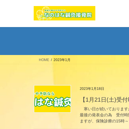
コ
ナ
ン
ビ
テ
ゲ
ン
ー
ツ
シ
へ
ョ
ス
ン
キ
に
ッ
移
HOME
2023年1月
プ
動
2023年1月18日
【1月21日(土)
寒い日が続いておりますが
最後の発表会の為 受付時
ますが、保険診療の15時～