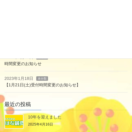
10年を迎えました
2023年7月28日
未分類
休診のお知らせ
2023年3月22日
未分類
【休診のお知らせ】
2023年2月21日
未分類
時間変更のお知らせ
2023年1月18日
未分類
【1月21日(土)受付時間変更のお知らせ】
最近の投稿
10年を迎えました
2025年4月16日