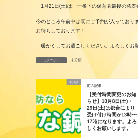
1月21日(土)は、一番下の保育園最後の発
今のところ午前中は既にご予約が入っておりま
お待ちしております！
暖かくしてお過ごしください。よろしくお
未分類
カテゴリー
未分類
前の記事
【受付時間変更のお知
らせ】10月8日(土)・
29日(土)は都合により
受け付け時間が13時〜
17時になります。よろ
しくお願いします。