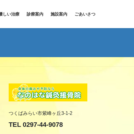
優しい治療
診療案内
施設案内
ごあいさつ
つくばみらい市紫峰ヶ丘3-1-2
TEL 0297-44-9078