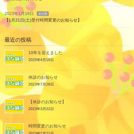
2023年1月18日
未分類
【1月21日(土)受付時間変更のお知らせ】
最近の投稿
10年を迎えました
2025年4月16日
休診のお知らせ
2023年7月28日
【休診のお知らせ】
2023年3月22日
時間変更のお知らせ
2023年2月21日